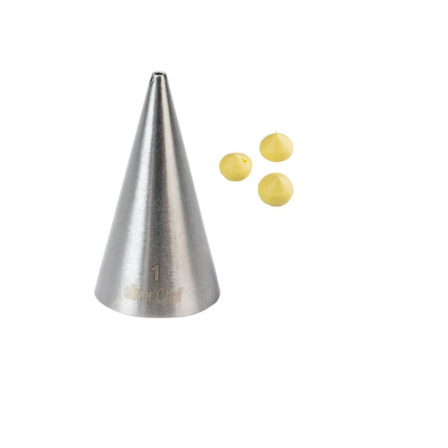
Receba nossas novidades.
Cadastre-se antes do download
Baixar Grátis
BICO #1