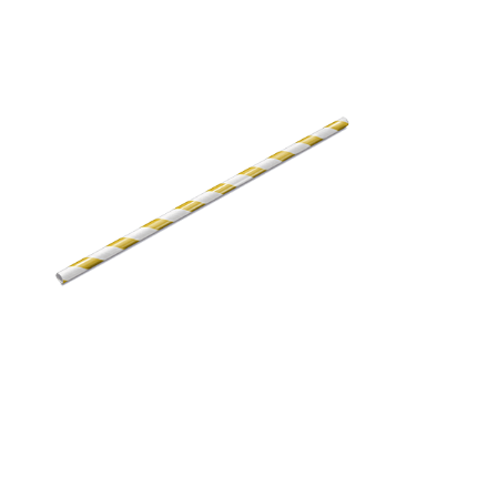
Receba nossas novidades.
Cadastre-se antes do download
Baixar Grátis
CANUDO DE PAPEL