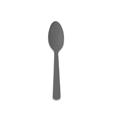
Receba nossas novidades.
Cadastre-se antes do download
Baixar Grátis
COLHER REFEIÇÃO HAPPY