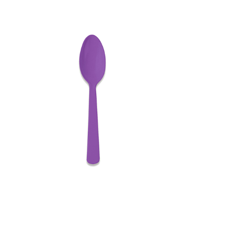
Receba nossas novidades.
Cadastre-se antes do download
Baixar Grátis
COLHER REFEIÇÃO HAPPY