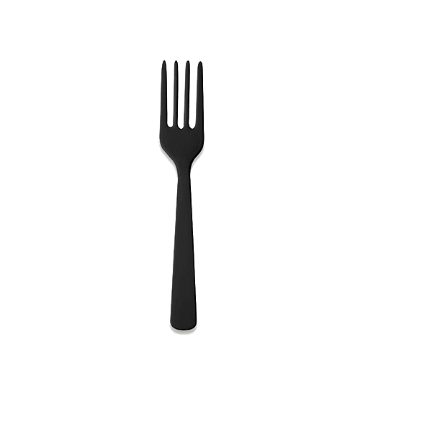
Receba nossas novidades.
Cadastre-se antes do download
Baixar Grátis
GARFO REFEIÇÃO HAPPY