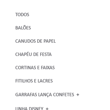
TODOS
BALÕES
CANUDOS DE PAPEL
CHAPÉU DE FESTA
CORTINAS E FAIXAS
FITILHOS E LACRES
GARRAFAS LANÇA CONFETES
TODOS
LINHA LANÇA CONFETES
LINHA DISNEY