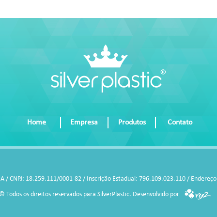
Home
Empresa
Produtos
Contato
DA / CNPJ: 18.259.111/0001-82 / Inscrição Estadual: 796.109.023.110 / Endereço 
© Todos os direitos reservados para SilverPlastic.
Desenvolvido por