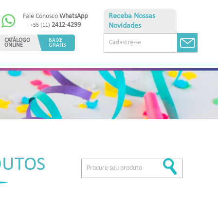
Receba Nossas
Fale Conosco
WhatsApp
2412-4299
Novidades
+55 (11)
CATÁLOGO
BAIXE
ONLINE
GRÁTIS
DUTOS