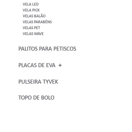
VELA LED
VELA PICK
VELAS BALÃO
VELAS PARABÉNS
VELAS PET
VELAS WAVE
PALITOS PARA PETISCOS
PLACAS DE EVA
TODOS
PLACAS DE EVA COM GLITTER
PULSEIRA TYVEK
TOPO DE BOLO