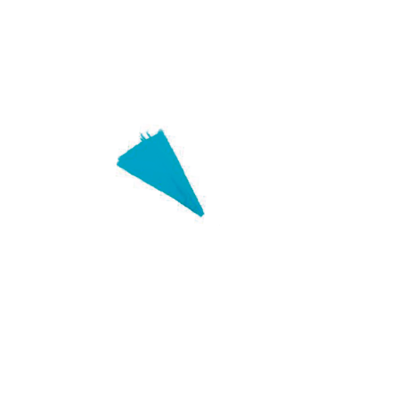
Receba nossas novidades.
Cadastre-se antes do download
Baixar Grátis
MANGA CONFEITARIA