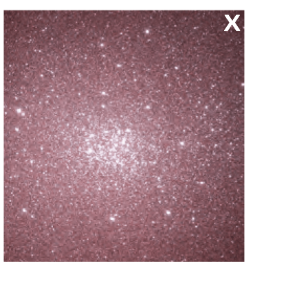
Receba nossas novidades.
Cadastre-se antes do download
Baixar Grátis
PLACA DE EVA COM