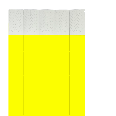
Receba nossas novidades.
Cadastre-se antes do download
Baixar Grátis