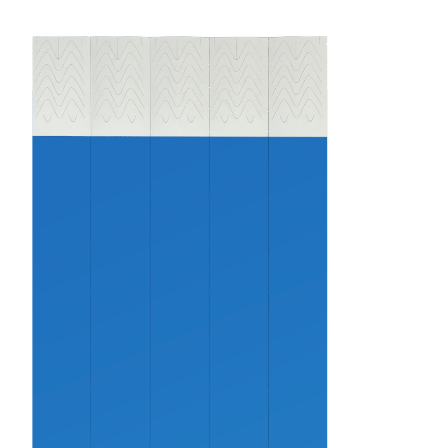
Receba nossas novidades.
Cadastre-se antes do download
Baixar Grátis