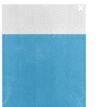
Receba nossas novidades.
Cadastre-se antes do download
Baixar Grátis