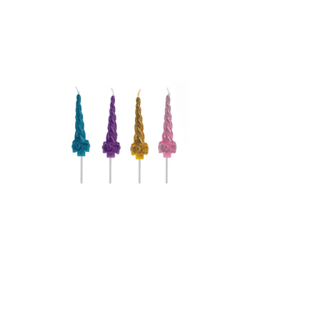
Receba nossas novidades.
Cadastre-se antes do download
Baixar Grátis
UNICÓRNIO COM GLITER