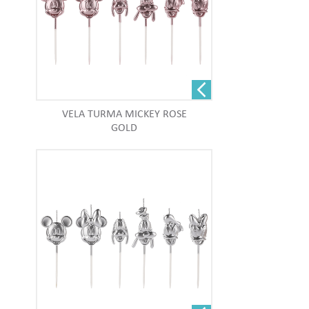
VELA TURMA MICKEY ROSE
GOLD