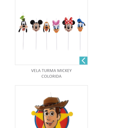
VELA TURMA MICKEY
COLORIDA