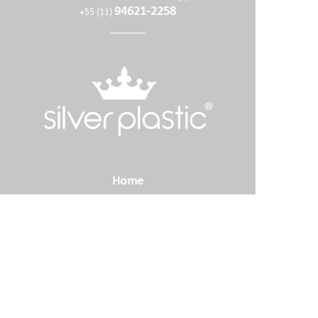
94621-2258
+55 (11)
Home
Empresa
Produtos
Contato