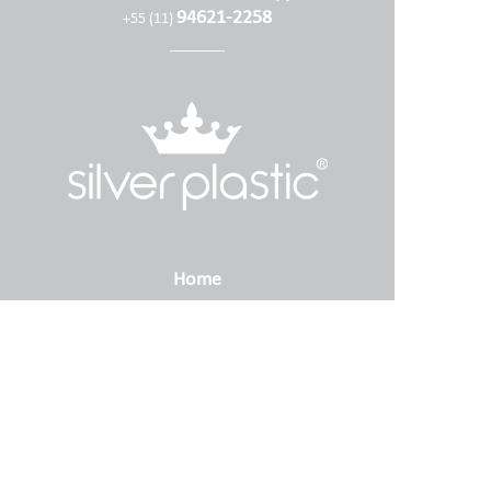
94621-2258
+55 (11)
Home
Empresa
Produtos
Contato